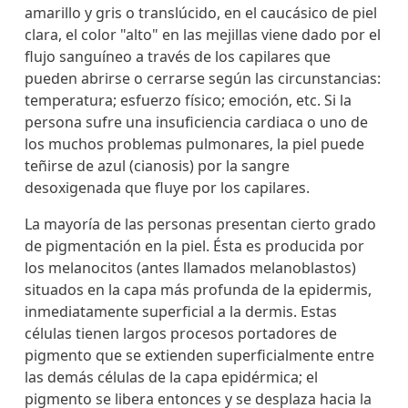
amarillo y gris o translúcido, en el caucásico de piel
clara, el color "alto" en las mejillas viene dado por el
flujo sanguíneo a través de los capilares que
pueden abrirse o cerrarse según las circunstancias:
temperatura; esfuerzo físico; emoción, etc. Si la
persona sufre una insuficiencia cardiaca o uno de
los muchos problemas pulmonares, la piel puede
teñirse de azul (cianosis) por la sangre
desoxigenada que fluye por los capilares.
La mayoría de las personas presentan cierto grado
de pigmentación en la piel. Ésta es producida por
los melanocitos (antes llamados melanoblastos)
situados en la capa más profunda de la epidermis,
inmediatamente superficial a la dermis. Estas
células tienen largos procesos portadores de
pigmento que se extienden superficialmente entre
las demás células de la capa epidérmica; el
pigmento se libera entonces y se desplaza hacia la