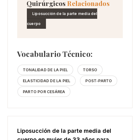
Quirúrgicos
Relacionados
Liposucción de la parte media del
cuerpo
Vocabulario Técnico:
TONALIDAD DE LA PIEL
TORSO
ELASTICIDAD DE LA PIEL
POST-PARTO
PARTO POR CESÁREA
Liposucción de la parte media del
cuerpo en mujer de 33 años para