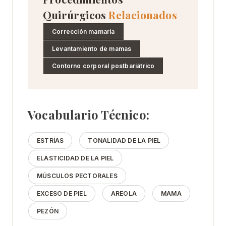
Quirúrgicos
Relacionados
Corrección mamaria
Levantamiento de mamas
Contorno corporal postbariátrico
Vocabulario Técnico:
ESTRÍAS
TONALIDAD DE LA PIEL
ELASTICIDAD DE LA PIEL
MÚSCULOS PECTORALES
EXCESO DE PIEL
AREOLA
MAMA
PEZÓN