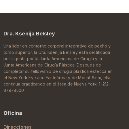
Dra. Ksenija Belsley
Una líder en contorno corporal integrativo de pecho y
torso superior, la Dra.
Ksenija Belsley
está certificada
por la junta por la
Junta Americana de Cirugía
y la
Junta Americana de Cirugía Plástica
. Después de
completar su
fellowship de cirugía plástica estética
en
el New York Eye and Ear Infirmary de
Mount Sinai
, ella
continúa practicando en el área de
Nueva York
. 1-212-
879-8500
Oficina
Direcciones