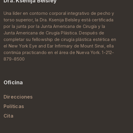
Dra. Ksenija Belsley
Una líder en contorno corporal integrativo de pecho y
torso superior, la Dra.
Ksenija Belsley
está certificada
por la junta por la
Junta Americana de Cirugía
y la
Junta Americana de Cirugía Plástica
. Después de
completar su
fellowship de cirugía plástica estética
en
el New York Eye and Ear Infirmary de
Mount Sinai
, ella
continúa practicando en el área de
Nueva York
. 1-212-
879-8500
Oficina
Direcciones
Políticas
Cita