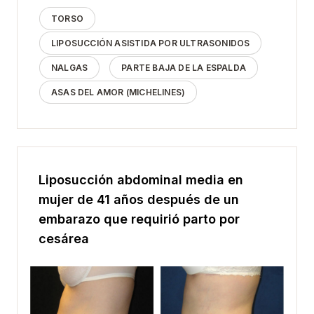
TORSO
LIPOSUCCIÓN ASISTIDA POR ULTRASONIDOS
NALGAS
PARTE BAJA DE LA ESPALDA
ASAS DEL AMOR (MICHELINES)
Liposucción abdominal media en
mujer de 41 años después de un
embarazo que requirió parto por
cesárea