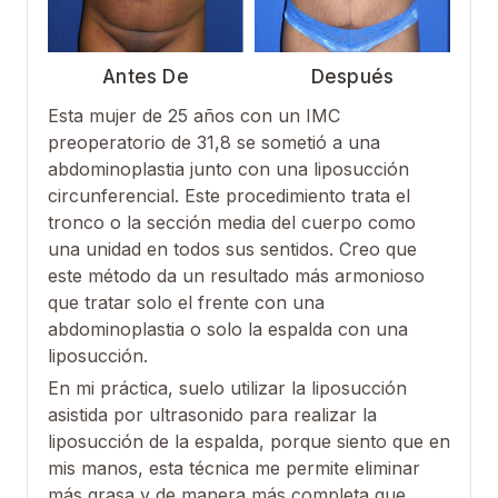
Antes De
Después
Esta mujer de 25 años con un IMC
preoperatorio de 31,8 se sometió a una
abdominoplastia junto con una liposucción
circunferencial. Este procedimiento trata el
tronco o la sección media del cuerpo como
una unidad en todos sus sentidos. Creo que
este método da un resultado más armonioso
que tratar solo el frente con una
abdominoplastia o solo la espalda con una
liposucción.
En mi práctica, suelo utilizar la liposucción
asistida por ultrasonido para realizar la
liposucción de la espalda, porque siento que en
mis manos, esta técnica me permite eliminar
más grasa y de manera más completa que