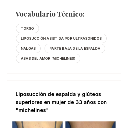
Vocabulario Técnico:
TORSO
LIPOSUCCIÓN ASISTIDA POR ULTRASONIDOS
NALGAS
PARTE BAJA DE LA ESPALDA
ASAS DEL AMOR (MICHELINES)
Liposucción de espalda y glúteos
superiores en mujer de 33 años con
"michelines"