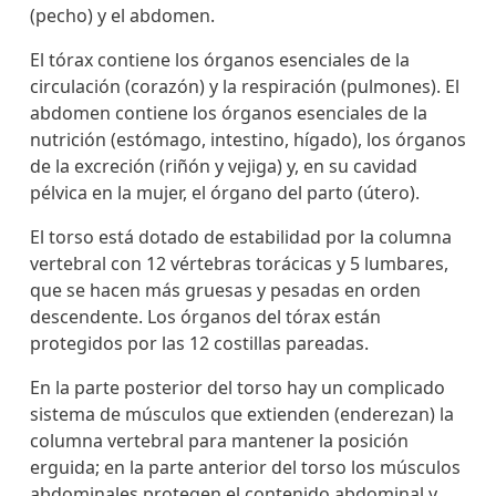
(pecho) y el abdomen.
El tórax contiene los órganos esenciales de la
circulación (corazón) y la respiración (pulmones). El
abdomen contiene los órganos esenciales de la
nutrición (estómago, intestino, hígado), los órganos
de la excreción (riñón y vejiga) y, en su cavidad
pélvica en la mujer, el órgano del parto (útero).
El torso está dotado de estabilidad por la columna
vertebral con 12 vértebras torácicas y 5 lumbares,
que se hacen más gruesas y pesadas en orden
descendente. Los órganos del tórax están
protegidos por las 12 costillas pareadas.
En la parte posterior del torso hay un complicado
sistema de músculos que extienden (enderezan) la
columna vertebral para mantener la posición
erguida; en la parte anterior del torso los músculos
abdominales protegen el contenido abdominal y