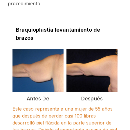
procedimiento.
Braquioplastía levantamiento de
brazos
Antes De
Después
Este caso representa a una mujer de 55 años
que después de perder casi 100 libras
desarrolló piel flácida en la parte superior de
los brazos. Debido al importante exceso de piel