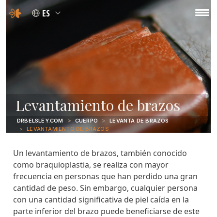
ES
Levantamiento de brazos
DRBELSLEY.COM
CUERPO
LEVANTA DE BRAZOS
LEVANTAMIENTO DE BRAZOS
Un levantamiento de brazos, también conocido
como braquioplastia, se realiza con mayor
frecuencia en personas que han perdido una gran
cantidad de peso. Sin embargo, cualquier persona
con una cantidad significativa de piel caída en la
parte inferior del brazo puede beneficiarse de este