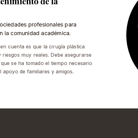
enimiento de la
sociedades profesionales para
en la comunidad académica.
n cuenta es que la cirugía plástica
y riesgos muy reales. Debe asegurarse
e que se ha tomado el tiempo necesario
l apoyo de familiares y amigos.