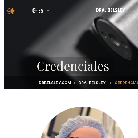
DRA. BELSLEY
ES
FILOSOFÍA
CREDENCIALES
Credenciales
DRBELSLEY.COM
DRA. BELSLEY
CREDENCIA