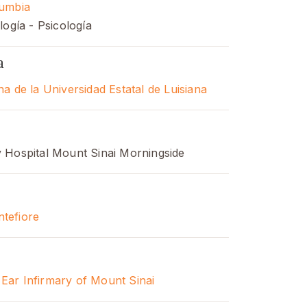
lumbia
logía - Psicología
a
a de la Universidad Estatal de Luisiana
 Hospital Mount Sinai Morningside
tefiore
Ear Infirmary of Mount Sinai