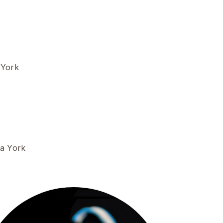
 York
va York