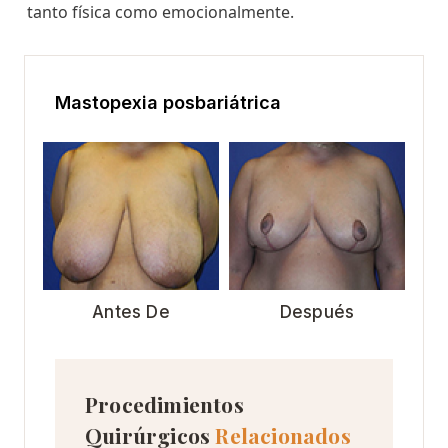
tanto física como emocionalmente.
Mastopexia posbariátrica
Antes De
Después
Procedimientos
Quirúrgicos
Relacionados