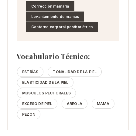
Corrección mamaria
Levantamiento de mamas
Contorno corporal postbariátrico
Vocabulario Técnico:
ESTRÍAS
TONALIDAD DE LA PIEL
ELASTICIDAD DE LA PIEL
MÚSCULOS PECTORALES
EXCESO DE PIEL
AREOLA
MAMA
PEZÓN