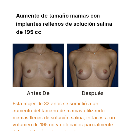
Aumento de tamaño mamas con
implantes rellenos de solución salina
de 195 cc
Antes De
Después
Esta mujer de 32 años se sometió a un
aumento del tamaño de mamas utilizando
mamas llenas de solución salina, infladas a un
volumen de 195 cc y colocados parcialmente