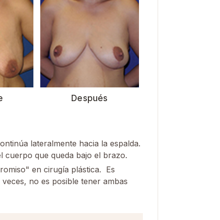
e
Después
ontinúa lateralmente hacia la espalda.
l cuerpo que queda bajo el brazo.
romiso" en cirugía plástica. Es
A veces, no es posible tener ambas