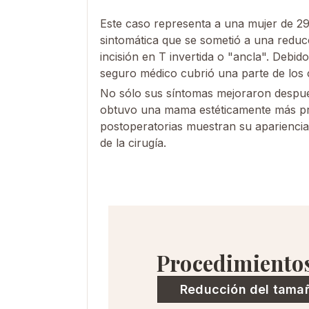
Este caso representa a una mujer de 29
sintomática que se sometió a una reduc
incisión en T invertida o "ancla". Debid
seguro médico cubrió una parte de los 
No sólo sus síntomas mejoraron después
obtuvo una mama estéticamente más pr
postoperatorias muestran su aparienc
de la cirugía.
Procedimiento
Reducción del tama