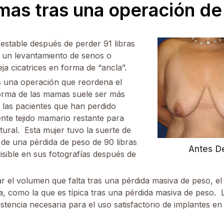
mas tras una operación d
estable después de perder 91 libras
 a un levantamiento de senos o
a cicatrices en forma de “ancla”.
 una operación que reordena el
orma de las mamas suele ser más
las pacientes que han perdido
nte tejido mamario restante para
ural. Esta mujer tuvo la suerte de
 de una pérdida de peso de 90 libras
Antes D
isible en sus fotografías después de
el volumen que falta tras una pérdida masiva de peso, el
, como la que es típica tras una pérdida masiva de peso. L
tencia necesaria para el uso satisfactorio de implantes en