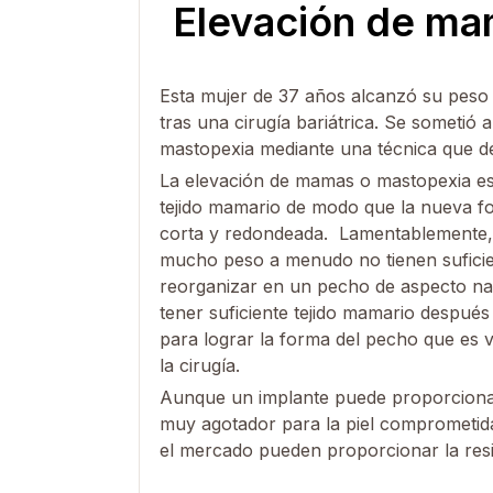
Elevación de ma
Esta mujer de 37 años alcanzó su peso 
tras una cirugía bariátrica. Se sometió
mastopexia mediante una técnica que dej
La elevación de mamas o mastopexia es
tejido mamario de modo que la nueva f
corta y redondeada. Lamentablemente, 
mucho peso a menudo no tienen suficie
reorganizar en un pecho de aspecto nat
tener suficiente tejido mamario después
para lograr la forma del pecho que es v
la cirugía.
Aunque un implante puede proporcionar 
muy agotador para la piel comprometida
el mercado pueden proporcionar la resis