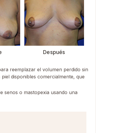
e
Después
 para reemplazar el volumen perdido sin
a piel disponibles comercialmente, que
o de senos o mastopexia usando una