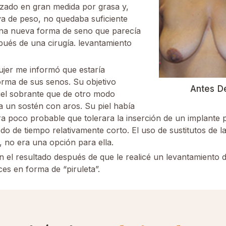
zado en gran medida por grasa y,
a de peso, no quedaba suficiente
una nueva forma de seno que parecía
pués de una cirugía. levantamiento
mujer me informó que estaría
orma de sus senos. Su objetivo
Antes D
 piel sobrante que de otro modo
 un sostén con aros. Su piel había
era poco probable que tolerara la inserción de un implante
do de tiempo relativamente corto. El uso de sustitutos de l
, no era una opción para ella.
n el resultado después de que le realicé un levantamient
ices en forma de “piruleta”.