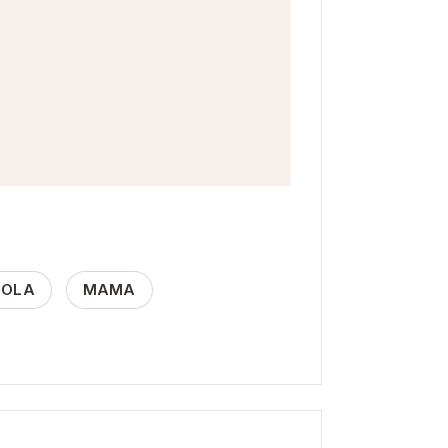
EOLA
MAMA