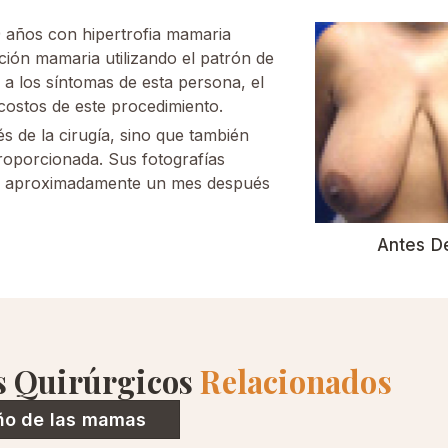
 años con hipertrofia mamaria
ción mamaria utilizando el patrón de
o a los síntomas de esta persona, el
costos de este procedimiento.
 de la cirugía, sino que también
oporcionada. Sus fotografías
ia aproximadamente un mes después
Antes D
s Quirúrgicos
Relacionados
ño de las mamas