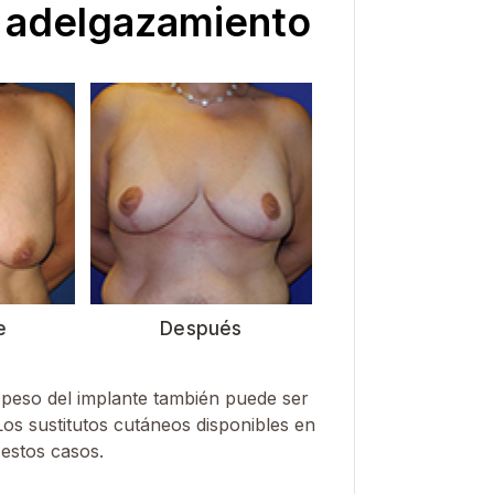
e adelgazamiento
e
Después
 peso del implante también puede ser
os sustitutos cutáneos disponibles en
 estos casos.