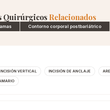
s Quirúrgicos
Relacionados
mamas
Contorno corporal postbariátrico
NCISIÓN VERTICAL
INCISIÓN DE ANCLAJE
AR
MAMARIO