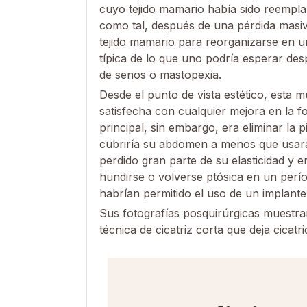
cuyo tejido mamario había sido reempla
como tal, después de una pérdida masiv
tejido mamario para reorganizarse en 
típica de lo que uno podría esperar des
de senos o mastopexia.
Desde el punto de vista estético, esta 
satisfecha con cualquier mejora en la f
principal, sin embargo, era eliminar la
cubriría su abdomen a menos que usara
perdido gran parte de su elasticidad y 
hundirse o volverse ptósica en un perío
habrían permitido el uso de un implante
Sus fotografías posquirúrgicas muestra
técnica de cicatriz corta que deja cicatr