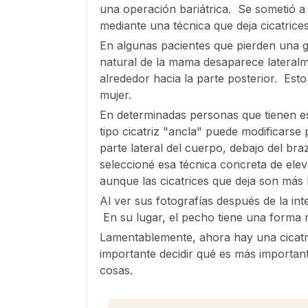
una operación bariátrica. Se sometió 
mediante una técnica que deja cicatrice
En algunas pacientes que pierden una gr
natural de la mama desaparece lateral
alrededor hacia la parte posterior. Esto
mujer.
En determinadas personas que tienen e
tipo cicatriz "ancla" puede modificarse 
parte lateral del cuerpo, debajo del bra
seleccioné esa técnica concreta de ele
aunque las cicatrices que deja son más l
Al ver sus fotografías después de la int
En su lugar, el pecho tiene una forma 
Lamentablemente, ahora hay una cicatriz
importante decidir qué es más importan
cosas.