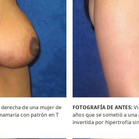
l derecha de una mujer de
FOTOGRAFÍA DE ANTES:
Vi
mamaria con patrón en T
años que se sometió a una
invertida por hipertrofia si