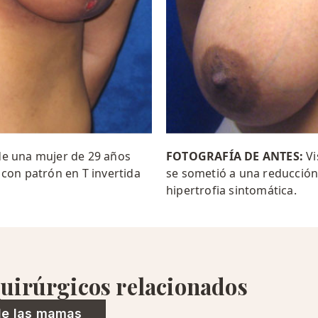
 de una mujer de 29 años
FOTOGRAFÍA DE ANTES:
Vi
con patrón en T invertida
se sometió a una reducción
hipertrofia sintomática.
uirúrgicos relacionados
de las mamas