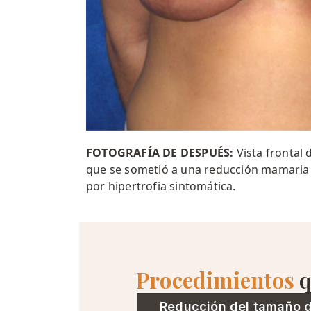
FOTOGRAFÍA DE DESPUÉS:
Vista frontal
que se sometió a una reducción mamaria 
por hipertrofia sintomática.
Procedimientos
q
Reducción del tamaño 