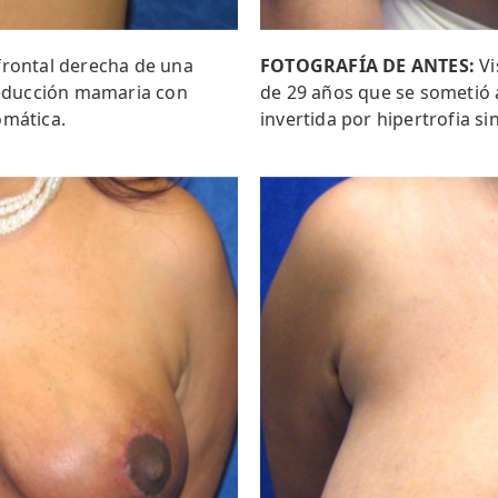
 frontal derecha de una
FOTOGRAFÍA DE ANTES:
Vi
reducción mamaria con
de 29 años que se sometió
omática.
invertida por hipertrofia si