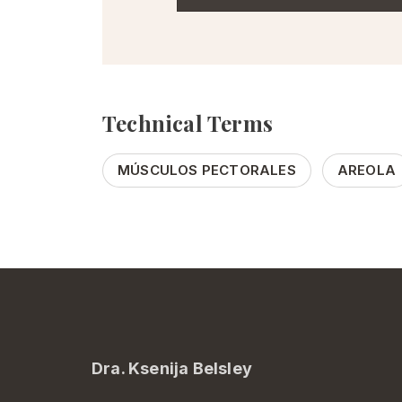
Technical Terms
MÚSCULOS PECTORALES
AREOLA
Dra. Ksenija Belsley