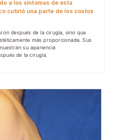
ido a los síntomas de esta
co cubrió una parte de los costos
ron después de la cirugía, sino que
stéticamente más proporcionada. Sus
 muestran su apariencia
pués de la cirugía.