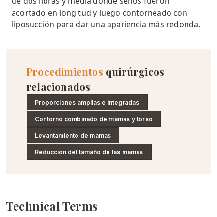
de dos libras y media donde
senos
fueron
acortado en longitud y luego contorneado con
liposucción para dar una apariencia más redonda
.
Procedimientos
quirúrgicos
relacionados
Proporciones amplias e integradas
Contorno combinado de mamas y torso
Levantamiento de mamas
Reducción del tamaño de las mamas
Technical Terms