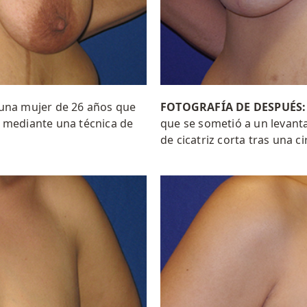
e una mujer de 26 años que
FOTOGRAFÍA DE DESPUÉS
 mediante una técnica de
que se sometió a un levan
de cicatriz corta tras una ci