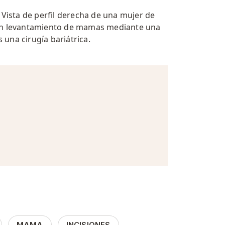
:
Vista de perfil derecha de una mujer de
un levantamiento de mamas mediante una
s una cirugía bariátrica.
MAMA
INCISIONES