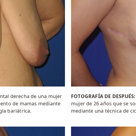
ontal derecha de una mujer
FOTOGRAFÍA DE DESPUÉS
miento de mamas mediante
mujer de 26 años que se s
gía bariátrica.
mediante una técnica de cica