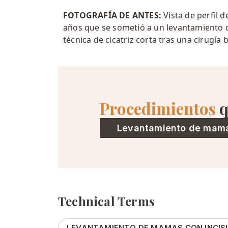
FOTOGRAFÍA DE ANTES:
Vista de perfil 
años que se sometió a un levantamiento
técnica de cicatriz corta tras una cirugía b
Procedimientos
q
Levantamiento de mam
Technical Terms
LEVANTAMIENTO DE MAMAS CON INCIS