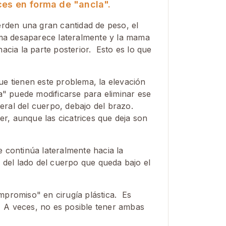
ces en forma de "ancla".
erden una gran cantidad de peso, el
ama desaparece lateralmente y la mama
acia la parte posterior. Esto es lo que
e tienen este problema, la elevación
a" puede modificarse para eliminar ese
teral del cuerpo, debajo del brazo.
r, aunque las cicatrices que deja son
e continúa lateralmente hacia la
del lado del cuerpo que queda bajo el
mpromiso" en cirugía plástica. Es
. A veces, no es posible tener ambas