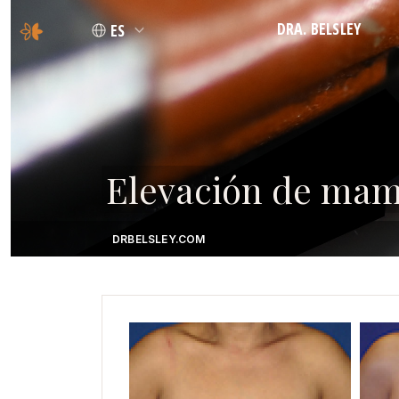
DRA. BELSLEY
ES
FILOSOFÍA
CREDENCIALES
Elevación de mama
DRBELSLEY.COM