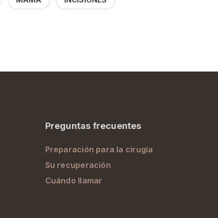
Preguntas frecuentes
Preparación para la cirugía
Su recuperación
Cuándo llamar