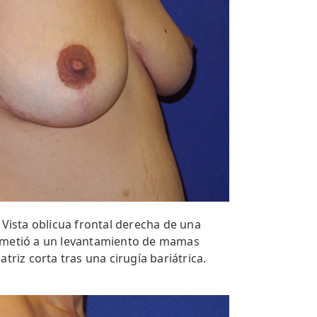
:
Vista oblicua frontal derecha de una
ometió a un levantamiento de mamas
triz corta tras una cirugía bariátrica.