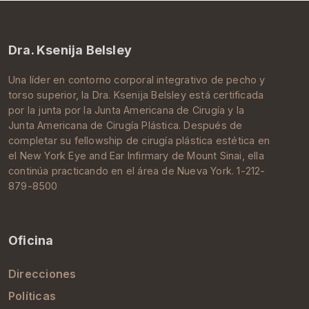
Dra. Ksenija Belsley
Una líder en contorno corporal integrativo de pecho y
torso superior, la Dra.
Ksenija Belsley
está certificada
por la junta por la
Junta Americana de Cirugía
y la
Junta Americana de Cirugía Plástica
. Después de
completar su
fellowship de cirugía plástica estética
en
el New York Eye and Ear Infirmary de
Mount Sinai
, ella
continúa practicando en el área de
Nueva York
. 1-212-
879-8500
Oficina
Direcciones
Políticas