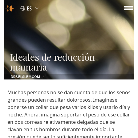
ES
Ideales de reducción
mamaria
DRBELSLEY.COM
Muchas personas no se dan cuenta de que los senos
grandes pueden resultar dolorosos. Imagínese
ponerse un collar que pesa varios kilos y usarlo día y
noche. Ahora, imagina soportar el peso de ese collar
en dos correas relativamente delgadas que se
clavan en tus hombros durante todo el día. La
presión puede ser lo suficientemente importante