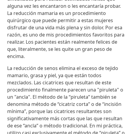
alguna vez les encantaron o les encantaría probar.
La reducción mamaria es un procedimiento
quirúrgico que puede permitir a estas mujeres
disfrutar de una vida más plena y sin dolor. Por esa
razón, es uno de mis procedimientos favoritos para
realizar. Los pacientes están realmente felices de
que, literalmente, se les quite un gran peso de
encima.
La reducción de senos elimina el exceso de tejido
mamario, grasa y piel, ya que están todos
mezclados. Las cicatrices que resultan de este
procedimiento finalmente parecen una "piruleta" o
un "ancla". El método de la “piruleta” también se
denomina método de “cicatriz corta” o de “incisión
mínima”, porque las cicatrices resultantes son
significativamente más cortas que las que resultan
de ese “ancla” o método tradicional. En mi práctica,
utilizo casi exclusivamente el método de “piruleta” o